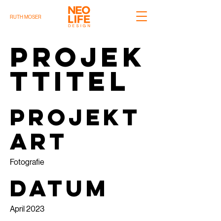
RUTH MOSER
Projek
ttitel
Projekt
art
Fotografie
Datum
April 2023