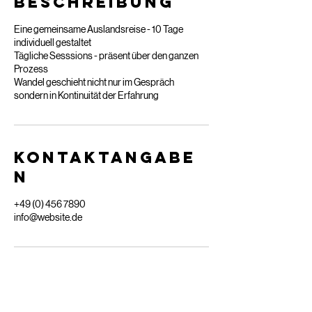
Beschreibung
Eine gemeinsame Auslandsreise - 10 Tage
individuell gestaltet
Tägliche Sesssions - präsent über den ganzen
Prozess
Wandel geschieht nicht nur im Gespräch
sondern in Kontinuität der Erfahrung
Kontaktangabe
n
+49 (0) 456 7890
info@website.de