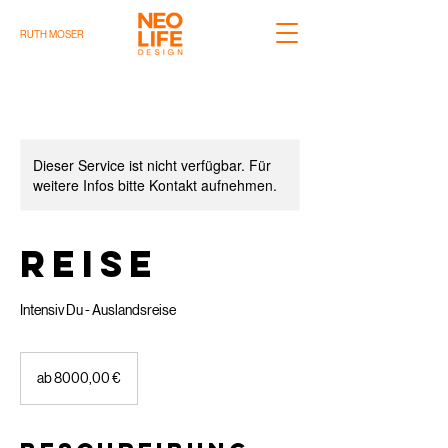
RUTH MOSER
Dieser Service ist nicht verfügbar. Für
weitere Infos bitte Kontakt aufnehmen.
REISE
Intensiv Du - Auslandsreise
ab
8000,00
ab 8000,00 €
€